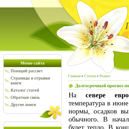
Меню сайта
Поющий рассвет
Главная
»
Статьи
»
Разное
Страницы и отрывки
книги
Долгосрочный прогноз по
Каталог статей
На
севере евр
Обратная связь
температура в июне
Другие книги
нормы, осадков вы
обычного. В начал
будет тепло. В кон