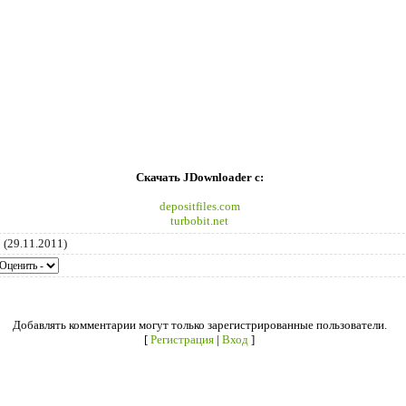
Скачать JDownloader с:
depositfiles.com
turbobit.net
7
(29.11.2011)
Добавлять комментарии могут только зарегистрированные пользователи.
[
Регистрация
|
Вход
]