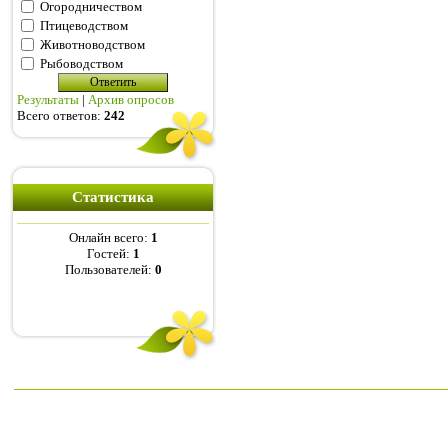
Огородничеством
Птицеводством
Животноводством
Рыбоводством
Результаты
|
Архив опросов
Всего ответов:
242
Статистика
Онлайн всего:
1
Гостей:
1
Пользователей:
0