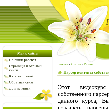
Меню сайта
Поющий рассвет
Главная
»
Статьи
»
Разное
Страницы и отрывки
книги
Парсер контента собств
Каталог статей
Обратная связь
Этот видеокур
Другие книги
собственного парсер
данного курса, В
создавать парсер