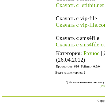
Скачать с letitbit.n
Скачать с vip-file
Скачать с vip-file.
Скачать с sms4file
Скачать с sms4file
Категория
:
Разное
|
(26.04.2012)
Просмотров
:
626
|
Рейтинг
:
0.0
/
0
|
Всего комментариев
:
0
Добавлять комментарии могут
[
Ре
Copyr