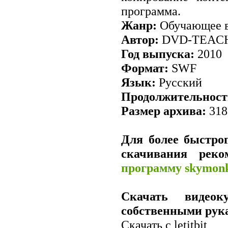
программа.
Жанр:
Обучающее 
Автор:
DVD-TEAC
Год выпуска:
2010
Формат:
SWF
Язык:
Русский
Продолжительност
Размер архива:
318
Для более быстрог
скачивания рек
программу skymon
Скачать видеок
собственными рук
Скачать с letitbit