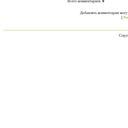
Всего комментариев
:
0
Добавлять комментарии могут
[
Ре
Copyr