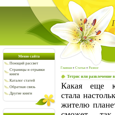
Меню сайта
Поющий рассвет
Главная
»
Статьи
»
Разное
Страницы и отрывки
книги
Тетрис или развлечение 
Каталог статей
Какая еще к
Обратная связь
стала настоль
Другие книги
жителю плане
сможет так