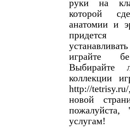
руки на кла
которой сд
анатомии и э
придется
устанавлив
играйте бе
Выбирайте 
коллекции и
http://tetris
новой стран
пожалуйста,
услугам!