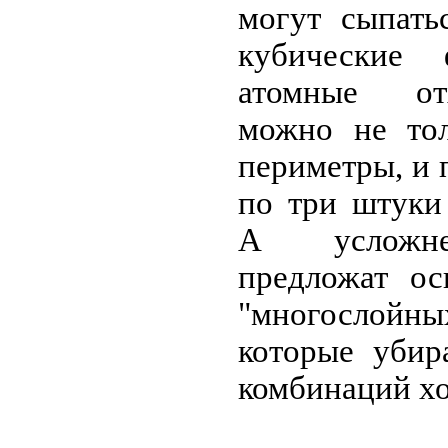
могут сыпать
кубические
атомные отх
можно не то
периметры, и 
по три штуки
А усложне
предложат ос
"многослойн
которые убир
комбинаций хо